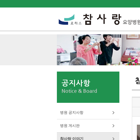
공지사항
Notice & Board
병원 공지사항
병원 게시판
참사랑 이야기