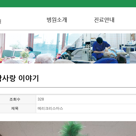
병원소개
진료안내
참사랑 이야기
조회수
328
제목
메리크리스마스