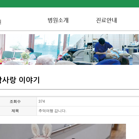
병원소개
진료안내
참사랑 이야기
조회수
374
제목
추억여행 갑니다.