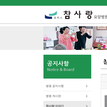
공지사항
Notice & Board
병원 공지사항
병원 게시판
참사랑 이야기