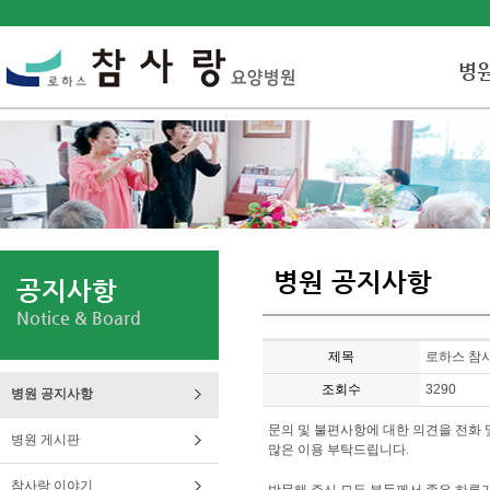
병
병원 공지사항
공지사항
Notice & Board
제목
로하스 참
조회수
3290
병원 공지사항
문의 및 불편사항에 대한 의견을 전화 
병원 게시판
많은 이용 부탁드립니다.
참사랑 이야기