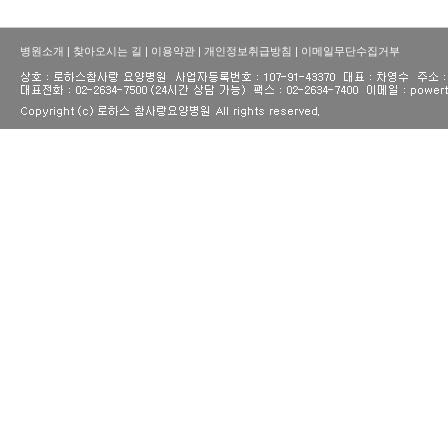
병원소개
|
찾아오시는 길
|
이용약관
|
개인정보취급방침
|
이메일무단수집거부