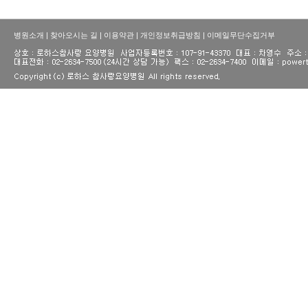
병원소개
|
찾아오시는 길
|
이용약관
|
개인정보취급방침
|
이메일무단수집거부