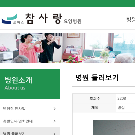
병
병원 둘러보기
병원소개
About us
조회수
2208
제목
병실
병원장 인사말
층별안내/면회안내
병원 둘러보기