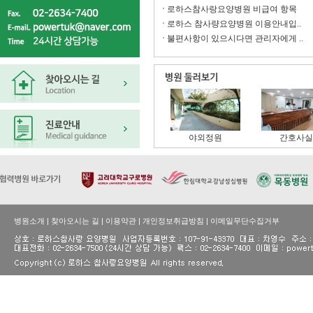
로하스참사랑요양병원 비급여 항목
로하스 참사량요양병원 이용안내입..
불편사항이 있으시다면 관리자에게 ..
야외정원
간호사실
병원소개
|
찾아오시는 길
|
이용약관
|
개인정보취급방침
|
이메일무단수집거부