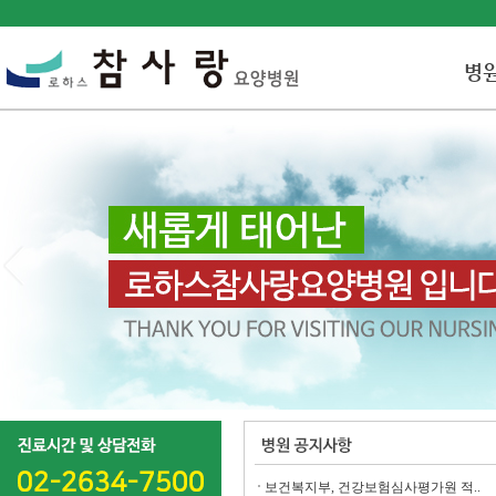
병
보건복지부, 건강보험심사평가원 적..